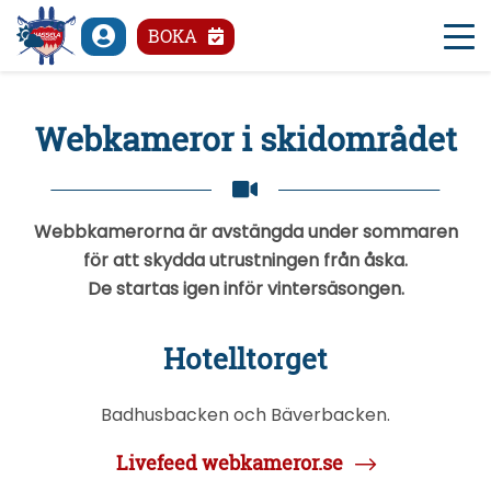
°C
BOKA
Webkameror i skidområdet
Webbkamerorna är avstängda under sommaren
för att skydda utrustningen från åska.
De startas igen inför vintersäsongen.
Hotelltorget
Badhusbacken och Bäverbacken.
Livefeed webkameror.se