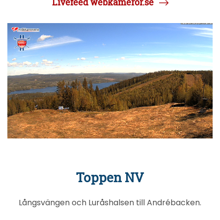
Livefeed webkameror.se
Toppen NV
Långsvängen och Luråshalsen till Andrébacken.