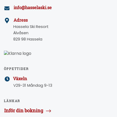
info@hasselaski.se
Adress
Hassela Ski Resort
Älvåsen
829 98 Hassela
ÖPPETTIDER
Växeln
V29-31 Måndag 9-13
LÄNKAR
Inför din bokning