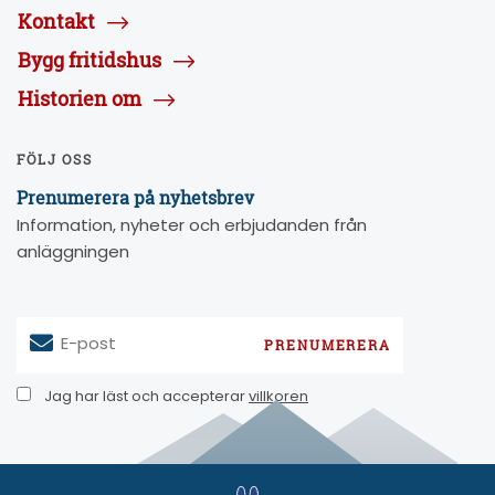
Kontakt
Bygg fritidshus
Historien om
FÖLJ OSS
Prenumerera på nyhetsbrev
Information, nyheter och erbjudanden från
anläggningen
E-post
Jag har läst och accepterar
villkoren