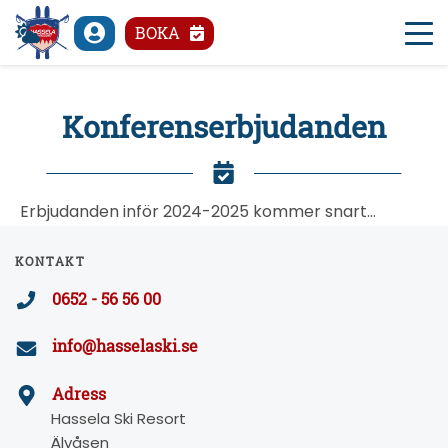
°C
BOKA
Konferenserbjudanden
Erbjudanden inför 2024-2025 kommer snart…
KONTAKT
0652 - 56 56 00
info@hasselaski.se
Adress
Hassela Ski Resort
Älvåsen