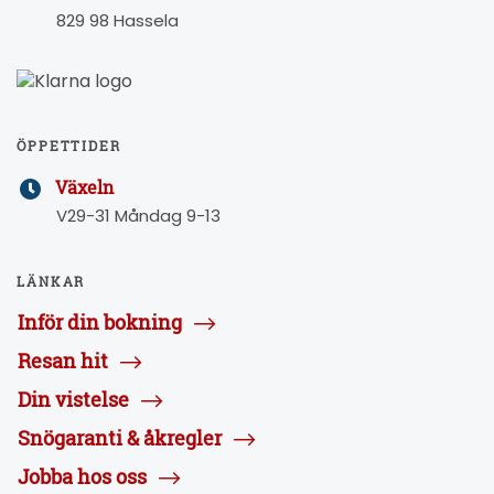
829 98 Hassela
ÖPPETTIDER
Växeln
V29-31 Måndag 9-13
LÄNKAR
Inför din bokning
Resan hit
Din vistelse
Snögaranti & åkregler
Jobba hos oss