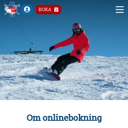
°C
BOKA
Om onlinebokning