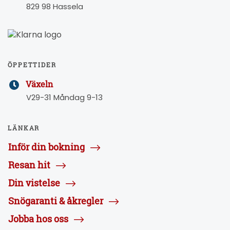
829 98 Hassela
ÖPPETTIDER
Växeln
V29-31 Måndag 9-13
LÄNKAR
Inför din bokning
Resan hit
Din vistelse
Snögaranti & åkregler
Jobba hos oss