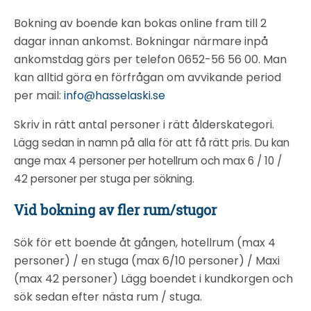
Bokning av boende kan bokas online fram till 2
dagar innan ankomst. Bokningar närmare inpå
ankomstdag görs per telefon 0652-56 56 00. Man
kan alltid göra en förfrågan om avvikande period
per mail:
info@hasselaski.se
Skriv in rätt antal personer i rätt ålderskategori
.
Lägg sedan in namn på alla för att få rätt pris. Du kan
ange max 4 personer per hotellrum och max 6 / 10 /
42 personer per stuga per sökning.
Vid bokning av fler rum/stugor
Sök för ett boende åt gången, hotellrum (max 4
personer) / en stuga (max 6/10 personer) / Maxi
(max 42 personer) Lägg boendet i kundkorgen och
sök sedan efter nästa rum / stuga.