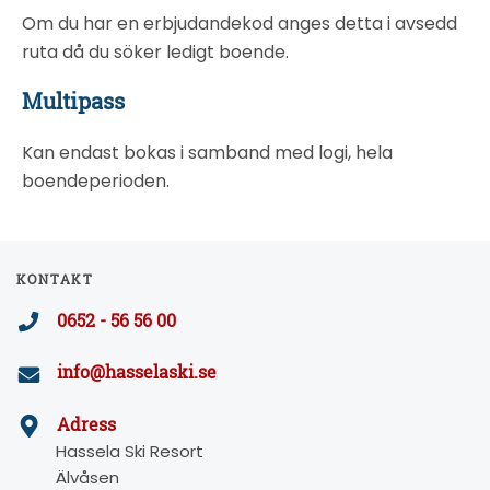
Om du har en erbjudandekod anges detta i avsedd
ruta då du söker ledigt boende.
Multipass
Kan endast bokas i samband med logi, hela
boendeperioden.
KONTAKT
0652 - 56 56 00
info@hasselaski.se
Adress
Hassela Ski Resort
Älvåsen