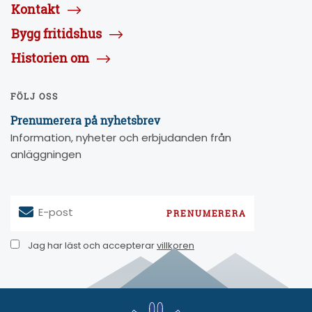
Kontakt
Bygg fritidshus
Historien om
FÖLJ OSS
Prenumerera på nyhetsbrev
Information, nyheter och erbjudanden från
anläggningen
E-post
Jag har läst och accepterar
villkoren