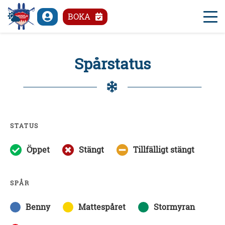
°C
BOKA
Spårstatus
STATUS
Öppet
Stängt
Tillfälligt stängt
SPÅR
Benny
Mattespåret
Stormyran