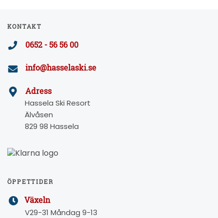
KONTAKT
0652 - 56 56 00
info@hasselaski.se
Adress
Hassela Ski Resort
Älvåsen
829 98 Hassela
ÖPPETTIDER
Växeln
V29-31 Måndag 9-13