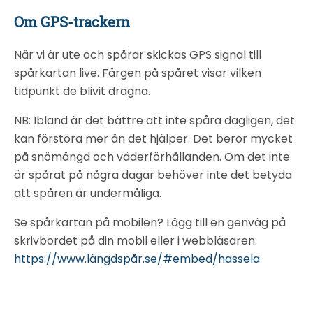
Om GPS-trackern
När vi är ute och spårar skickas GPS signal till
spårkartan live. Färgen på spåret visar vilken
tidpunkt de blivit dragna.
NB: Ibland är det bättre att inte spåra dagligen, det
kan förstöra mer än det hjälper. Det beror mycket
på snömängd och väderförhållanden. Om det inte
är spårat på några dagar behöver inte det betyda
att spåren är undermåliga.
Se spårkartan på mobilen? Lägg till en genväg på
skrivbordet på din mobil eller i webbläsaren:
https://www.längdspår.se/#embed/hassela