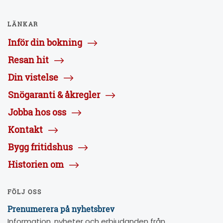
LÄNKAR
Inför din bokning
Resan hit
Din vistelse
Snögaranti & åkregler
Jobba hos oss
Kontakt
Bygg fritidshus
Historien om
FÖLJ OSS
Prenumerera på nyhetsbrev
Information, nyheter och erbjudanden från