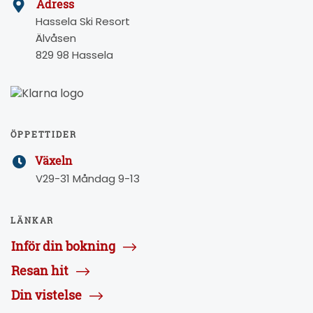
Adress
Hassela Ski Resort
Älvåsen
829 98 Hassela
ÖPPETTIDER
Växeln
V29-31 Måndag 9-13
LÄNKAR
Inför din bokning
Resan hit
Din vistelse