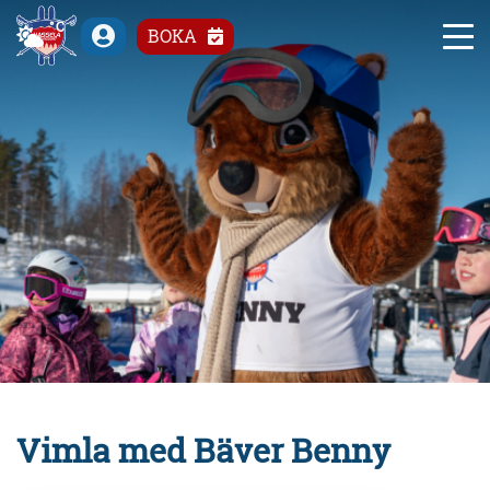
°C
BOKA
Vimla med Bäver Benny