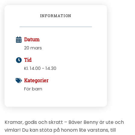
INFORMATION
Datum
20 mars
Tid
Kl. 14.00 - 14.30
Kategorier
För barn
Kramar, godis och skratt – Bäver Benny är ute och
vimlar! Du kan stöta på honom lite varstans, till