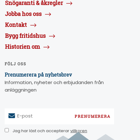
Snögaranti & åkregler
Jobba hos oss
Kontakt
Bygg fritidshus
Historien om
FÖLJ OSS
Prenumerera på nyhetsbrev
Information, nyheter och erbjudanden från
anläggningen
E-post
Jag har läst och accepterar
villkoren