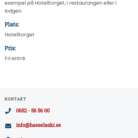
exempel på Hotelltorget, i restaurangen eller i
lodgen.
Plats:
Hotelltorget
Pris:
Fri entré
KONTAKT
0652 - 56 56 00
info@hasselaski.se