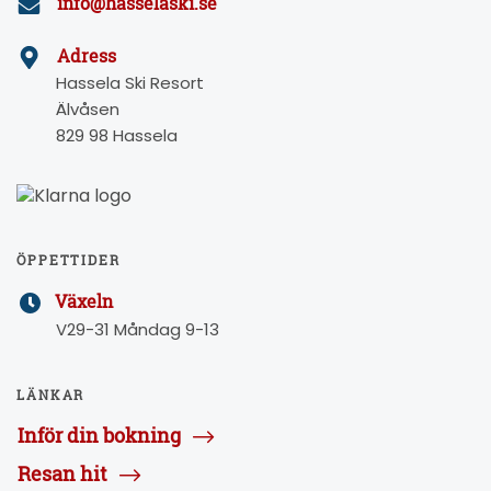
info@hasselaski.se
Adress
Hassela Ski Resort
Älvåsen
829 98 Hassela
ÖPPETTIDER
Växeln
V29-31 Måndag 9-13
LÄNKAR
Inför din bokning
Resan hit