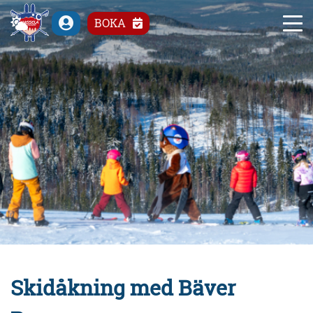
°C
BOKA
Skidåkning med Bäver