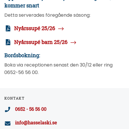
kommer snart
Detta serverades föregående säsong:
Nyårssupé 25/26
Nyårssupé barn 25/26
Bordsbokning:
Boka via receptionen senast den 30/12 eller ring
0652-56 56 00.
KONTAKT
0652 - 56 56 00
info@hasselaski.se