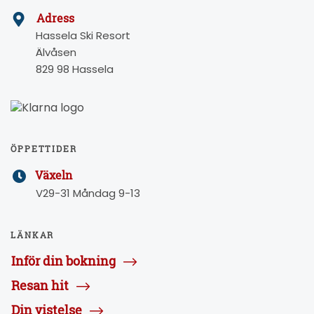
Adress
Hassela Ski Resort
Älvåsen
829 98 Hassela
ÖPPETTIDER
Växeln
V29-31 Måndag 9-13
LÄNKAR
Inför din bokning
Resan hit
Din vistelse