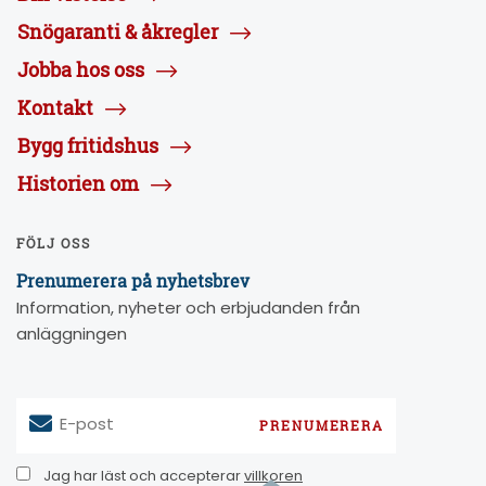
Snögaranti & åkregler
Jobba hos oss
Kontakt
Bygg fritidshus
Historien om
FÖLJ OSS
Prenumerera på nyhetsbrev
Information, nyheter och erbjudanden från
anläggningen
E-post
Jag har läst och accepterar
villkoren