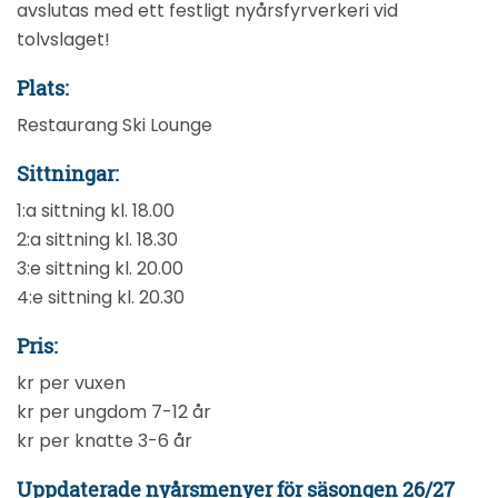
avslutas med ett festligt nyårsfyrverkeri vid
tolvslaget!
Plats:
Restaurang Ski Lounge
Sittningar:
1:a sittning kl. 18.00
2:a sittning kl. 18.30
3:e sittning kl. 20.00
4:e sittning kl. 20.30
Pris:
kr per vuxen
kr per ungdom 7-12 år
kr per knatte 3-6 år
Uppdaterade nyårsmenyer för säsongen 26/27