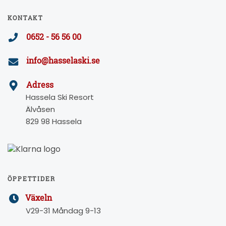
KONTAKT
0652 - 56 56 00
info@hasselaski.se
Adress
Hassela Ski Resort
Älvåsen
829 98 Hassela
ÖPPETTIDER
Växeln
V29-31 Måndag 9-13