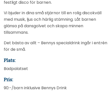
festligt disco för barnen.
Vi bjuder in dina små stjärnor till en rolig discokväll
med musik, ljus och härlig stämning. Låt barnen
glänsa på dansgolvet och skapa minnen
tillsammans.
Det bästa av allt – Bennys specialdrink ingår i entrén
för de små.
Plats:
Badpalatset
Pris:
90:-/barn inklusive Bennys Drink