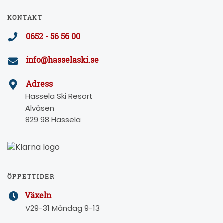
KONTAKT
0652 - 56 56 00
info@hasselaski.se
Adress
Hassela Ski Resort
Älvåsen
829 98 Hassela
ÖPPETTIDER
Växeln
V29-31 Måndag 9-13