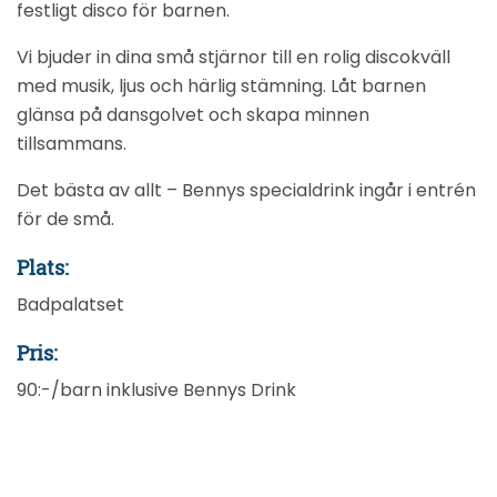
festligt disco för barnen.
Vi bjuder in dina små stjärnor till en rolig discokväll
med musik, ljus och härlig stämning. Låt barnen
glänsa på dansgolvet och skapa minnen
tillsammans.
Det bästa av allt – Bennys specialdrink ingår i entrén
för de små.
Plats:
Badpalatset
Pris:
90:-/barn inklusive Bennys Drink