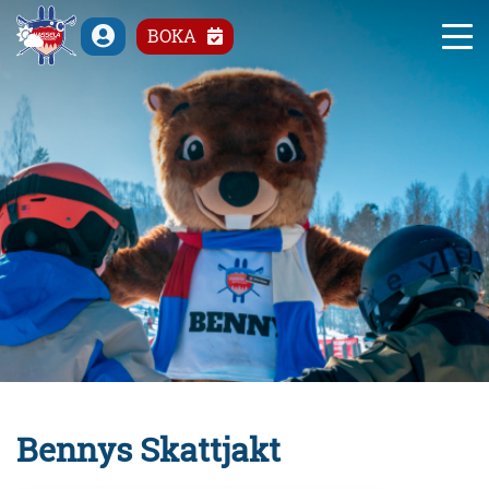
°C
BOKA
Bennys Skattjakt