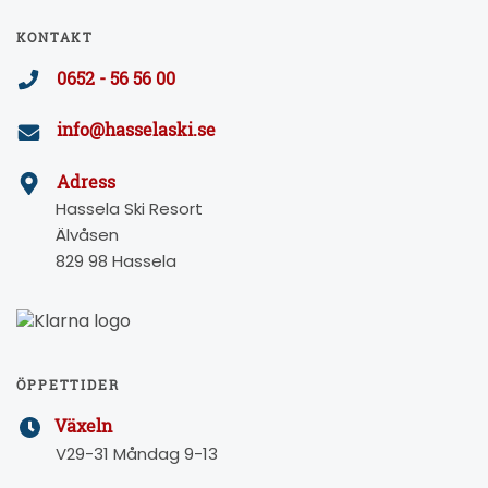
KONTAKT
0652 - 56 56 00
info@hasselaski.se
Adress
Hassela Ski Resort
Älvåsen
829 98 Hassela
ÖPPETTIDER
Växeln
V29-31 Måndag 9-13