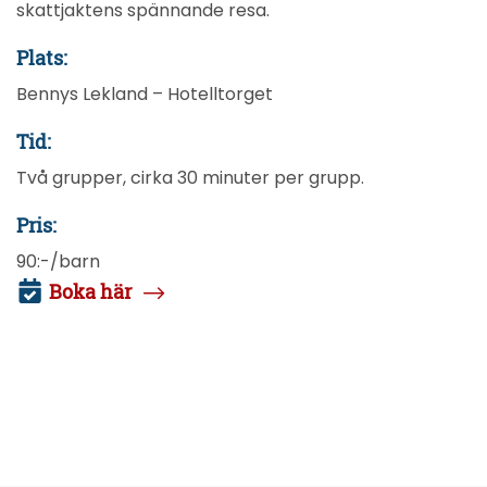
skattjaktens spännande resa.
Plats:
Bennys Lekland – Hotelltorget
Tid:
Två grupper, cirka 30 minuter per grupp.
Pris:
90:-/barn
Boka här