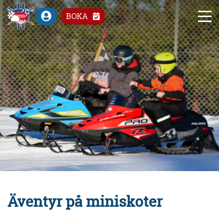
°C
BOKA
Äventyr på miniskoter