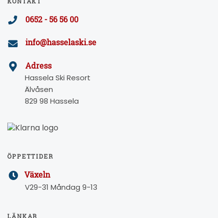
KONTAKT
0652 - 56 56 00
info@hasselaski.se
Adress
Hassela Ski Resort
Älvåsen
829 98 Hassela
ÖPPETTIDER
Växeln
V29-31 Måndag 9-13
LÄNKAR