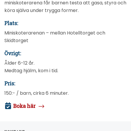
miniskoterarena får barnen testa att gasa, styra och
köra själva under trygga former.
Plats:
Miniskoterarenan – mellan Hotelltorget och
Skidtorget
Övrigt:
Ålder 6-12 år.
Medtag hjälm, kom i tid.
Pris:
150:- / barn, cirka 6 minuter.
Boka här