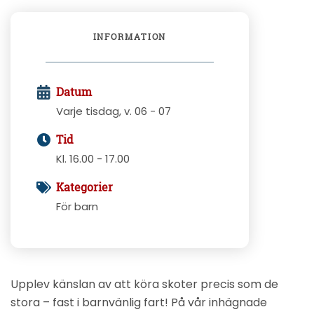
INFORMATION
Datum
Varje tisdag, v. 06 - 07
Tid
Kl. 16.00 - 17.00
Kategorier
För barn
Upplev känslan av att köra skoter precis som de
stora – fast i barnvänlig fart! På vår inhägnade