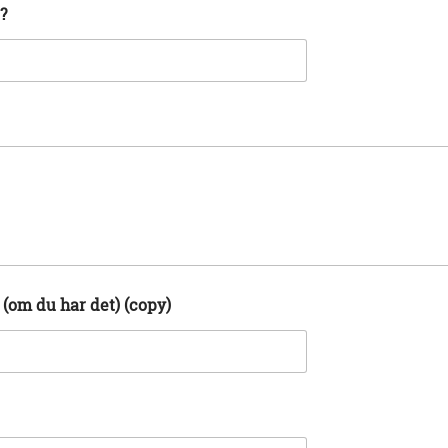
?
om du har det) (copy)