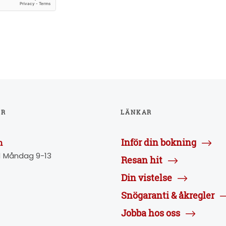
ER
LÄNKAR
Inför din bokning
n
1 Måndag 9-13
Resan hit
Din vistelse
Snögaranti & åkregler
Jobba hos oss