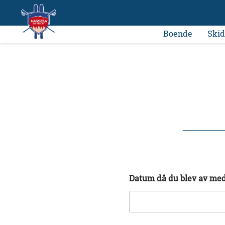
Boende
Skid
Datum då du blev av med