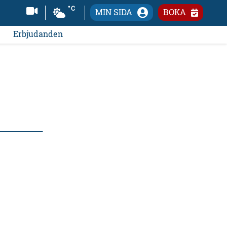
°C
MIN SIDA
BOKA
Erbjudanden