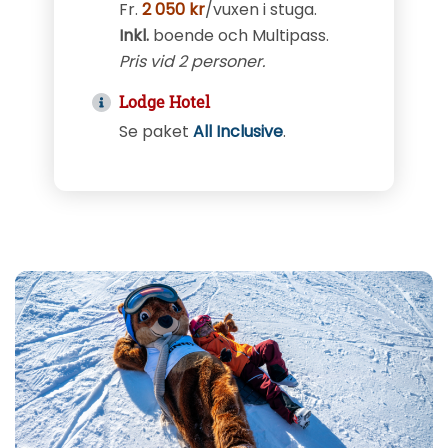
Fr.
2 050 kr
/vuxen i stuga.
Inkl.
boende och Multipass.
Pris vid 2 personer.
Lodge Hotel
Se paket
All Inclusive
.