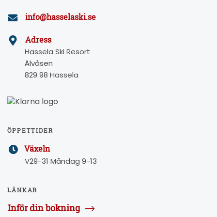
info@hasselaski.se
Adress
Hassela Ski Resort
Älvåsen
829 98 Hassela
ÖPPETTIDER
Växeln
V29-31 Måndag 9-13
LÄNKAR
Inför din bokning