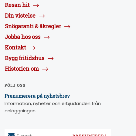
Resan hit
Din vistelse
Snögaranti & åkregler
Jobba hos oss
Kontakt
Bygg fritidshus
Historien om
FÖLJ OSS
Prenumerera på nyhetsbrev
Information, nyheter och erbjudanden från
anläggningen
E-post