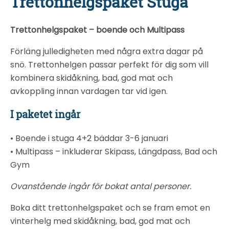
Trettonhelgspaket Stuga
Trettonhelgspaket – boende och Multipass
Förläng julledigheten med några extra dagar på
snö. Trettonhelgen passar perfekt för dig som vill
kombinera skidåkning, bad, god mat och
avkoppling innan vardagen tar vid igen.
I paketet ingår
• Boende i stuga 4+2 bäddar 3-6 januari
• Multipass – inkluderar Skipass, Längdpass, Bad och
Gym
Ovanstående ingår för bokat antal personer.
Boka ditt trettonhelgspaket och se fram emot en
vinterhelg med skidåkning, bad, god mat och