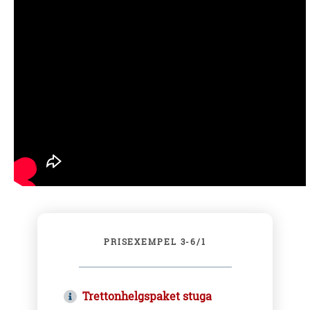
PRISEXEMPEL 3-6/1
Trettonhelgspaket stuga