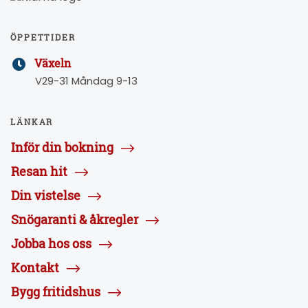
ÖPPETTIDER
Växeln
V29-31 Måndag 9-13
LÄNKAR
Inför din bokning
Resan hit
Din vistelse
Snögaranti & åkregler
Jobba hos oss
Kontakt
Bygg fritidshus