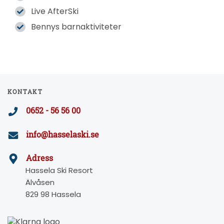
Live AfterSki
Bennys barnaktiviteter
KONTAKT
0652 - 56 56 00
info@hasselaski.se
Adress
Hassela Ski Resort
Älvåsen
829 98 Hassela