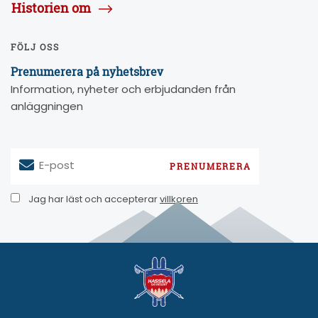
Historien om
FÖLJ OSS
Prenumerera på nyhetsbrev
Information, nyheter och erbjudanden från
anläggningen
E-post
Jag har läst och accepterar
villkoren