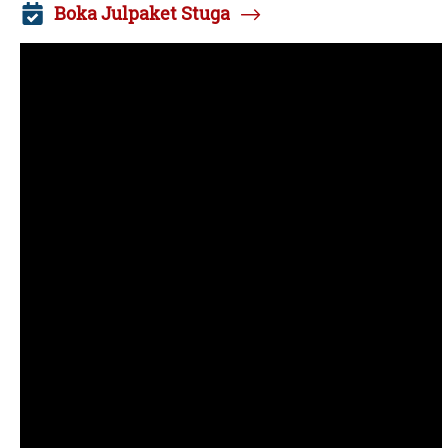
Boka Julpaket Stuga