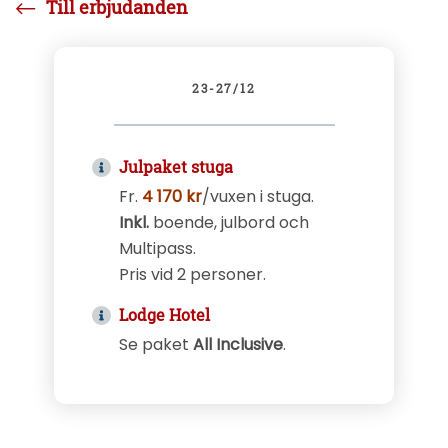
Till erbjudanden
23-27/12
Julpaket stuga
Fr.
4 170 kr
/vuxen i stuga.
Inkl.
boende, julbord och
Multipass.
Pris vid 2 personer.
Lodge Hotel
Se paket
All Inclusive
.